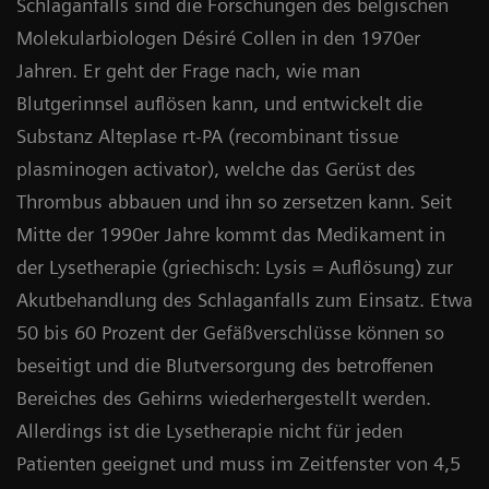
Schlaganfalls sind die Forschungen des belgischen
Molekularbiologen Désiré Collen in den 1970er
Jahren. Er geht der Frage nach, wie man
Blutgerinnsel auflösen kann, und entwickelt die
Substanz Alteplase rt-PA (recombinant tissue
plasminogen activator), welche das Gerüst des
Thrombus abbauen und ihn so zersetzen kann. Seit
Mitte der 1990er Jahre kommt das Medikament in
der Lysetherapie (griechisch: Lysis = Auflösung) zur
Akutbehandlung des Schlaganfalls zum Einsatz. Etwa
50 bis 60 Prozent der Gefäßverschlüsse können so
beseitigt und die Blutversorgung des betroffenen
Bereiches des Gehirns wiederhergestellt werden.
Allerdings ist die Lysetherapie nicht für jeden
Patienten geeignet und muss im Zeitfenster von 4,5