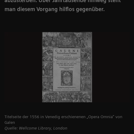
abzusterben. Über Jahrtausende hinweg steht
man diesem Vorgang hilflos gegenüber.
Titelseite der 1556 in Venedig erschienenen „Opera Omnia“ von
Galen
Quelle: Wellcome Library, London