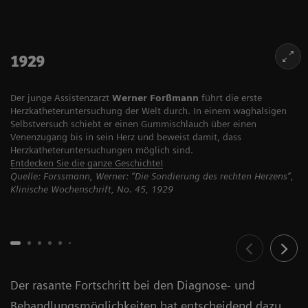
1929
Der junge Assistenzarzt
Werner Forßmann
führt die erste
Herzkatheteruntersuchung der Welt durch. In einem waghalsigen
Selbstversuch schiebt er einen Gummischlauch über einen
Venenzugang bis in sein Herz und beweist damit, dass
Herzkatheteruntersuchungen möglich sind.
Entdecken Sie die ganze Geschichte!
Quelle: Forssmann, Werner: “Die Sondierung des rechten Herzens”,
Klinische Wochenschrift, No. 45, 1929
Der rasante Fortschritt bei den Diagnose- und
Behandlungsmöglichkeiten hat entscheidend dazu