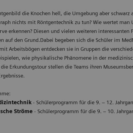
tgenbild die Knochen hell, die Umgebung aber schwarz a
aph nichts mit Röntgentechnik zu tun? Wie wertet man 
ve erkennen? Diesen und vielen weiteren interessanten 
n auf den Grund.Dabei begeben sich die Schüler im Med
 mit Arbeitsbögen entdecken sie in Gruppen die verschi
ispielen, wie physikalische Phänomene in der medizinisc
die Erkundungstour stellen die Teams ihren Museumsber
Ergebnisse.
amme:
dizintechnik
- Schülerprogramm für die 9. – 12. Jahrg
rische Ströme
- Schülerprogramm für die 9. – 10. Jahrga