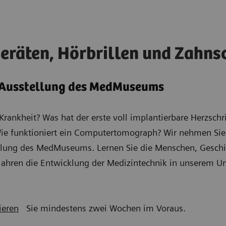
eräten, Hörbrillen und Zahns
 Ausstellung des MedMuseums
 Krankheit? Was hat der erste voll implantierbare Herzsch
Wie funktioniert ein Computertomograph? Wir nehmen Si
ellung des MedMuseums. Lernen Sie die Menschen, Gesch
 Jahren die Entwicklung der Medizintechnik in unserem 
ieren
Sie mindestens zwei Wochen im Voraus.