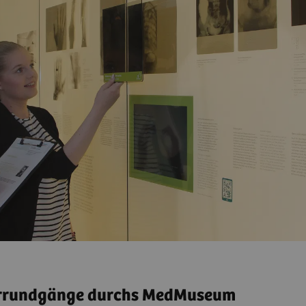
rrundgänge durchs MedMuseum