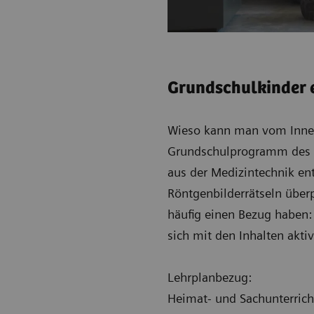
Grundschulkinder 
Wieso kann man vom Inner
Grundschulprogramm des S
aus der Medizintechnik en
Röntgenbilderrätseln über
häufig einen Bezug haben:
sich mit den Inhalten akti
Lehrplanbezug:
Heimat- und Sachunterrich