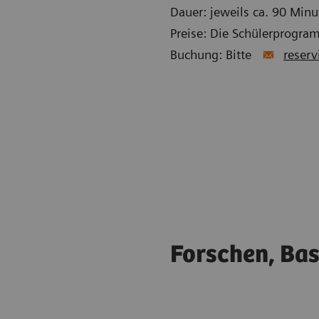
Dauer: jeweils ca. 90 Minu
Preise: Die Schülerprogra
Buchung: Bitte
reserv
Forschen, Bas