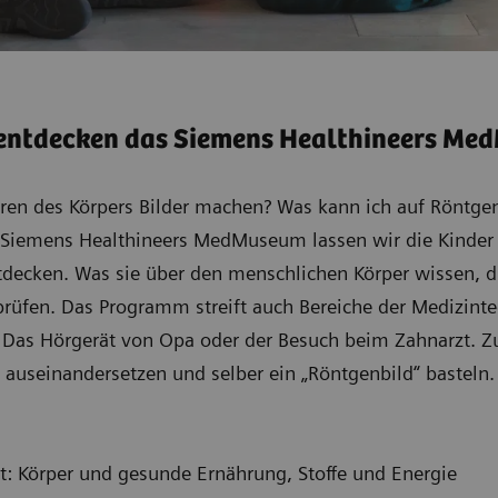
entdecken das Siemens Healthineers M
en des Körpers Bilder machen? Was kann ich auf Röntgen
iemens Healthineers MedMuseum lassen wir die Kinder 
tdecken. Was sie über den menschlichen Körper wissen, dü
prüfen. Das Programm streift auch Bereiche der Medizinte
 Das Hörgerät von Opa oder der Besuch beim Zahnarzt. 
v auseinandersetzen und selber ein „Röntgenbild“ basteln.
t: Körper und gesunde Ernährung, Stoffe und Energie