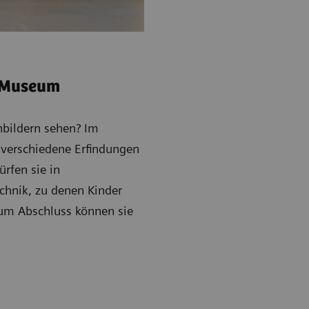
edMuseum
bildern sehen? Im
verschiedene Erfindungen
rfen sie in
chnik, zu denen Kinder
Zum Abschluss können sie