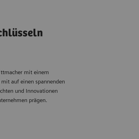
chlüsseln
rittmacher mit einem
e mit auf einen spannenden
ichten und Innovationen
Unternehmen prägen.