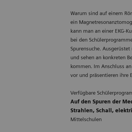
Warum sind auf einem Rön
ein Magnetresonanztomogr
kann man an einer EKG-Kur
bei den Schülerprogramme
Spurensuche. Ausgerüstet
und sehen an konkreten Be
kommen. Im Anschluss an 
vor und präsentieren ihre 
Verfügbare Schülerprogr
Auf den Spuren der Me
Strahlen, Schall, elekt
Mittelschulen