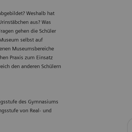
bgebildet? Weshalb hat
Urinstäbchen aus? Was
Fragen gehen die Schüler
Museum selbst auf
edenen Museumsbereiche
hen Praxis zum Einsatz
eich den anderen Schülern
angsstufe des Gymnasiums
ngsstufe von Real- und